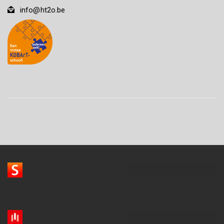
info@ht2o.be