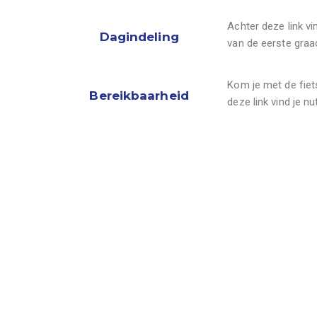
Achter deze link vi
Dagindeling
van de eerste graa
Kom je met de fiets
Bereikbaarheid
deze link vind je n