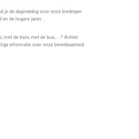
nd je de dagindeling voor onze leerlingen
d en de hogere jaren …
, met de trein, met de bus, … ? Achter
uttige informatie over onze bereikbaarheid.