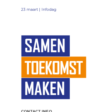
23 maart | Infodag
CONTACT INFO