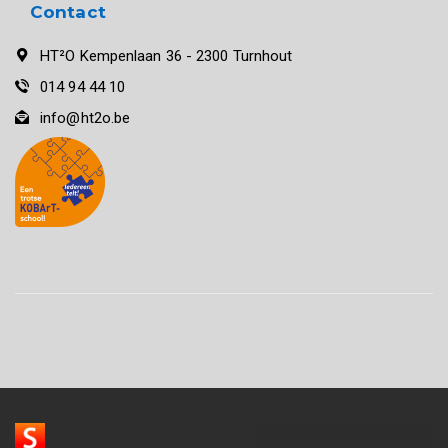
Contact
HT²O Kempenlaan 36 - 2300 Turnhout
014 94 44 10
info@ht2o.be