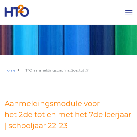
Home
HT²O aanmeldingspagina_2de_tot_7
Aanmeldingsmodule voor
het 2de tot en met het 7de leerjaar
| schooljaar 22-23