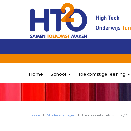
Home
School
Toekomstige leerling
Home
Studierichtingen
Elektriciteit-Elektronica_V1