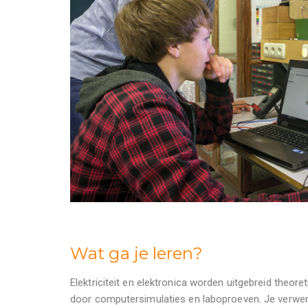
Wat ga je leren?
Elektriciteit en elektronica worden uitgebreid theo
door computersimulaties en laboproeven. Je verwerf