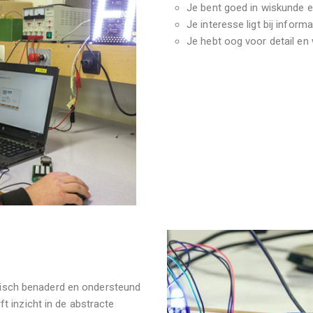
Je bent goed in wiskunde 
Je interesse ligt bij infor
Je hebt oog voor detail en 
retisch benaderd en ondersteund
t inzicht in de abstracte