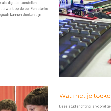
als digitale toestellen.
eerwerk op de pc. Een sterke
ogisch kunnen denken zijn
Wat met je toek
Deze studierichting is vooral g