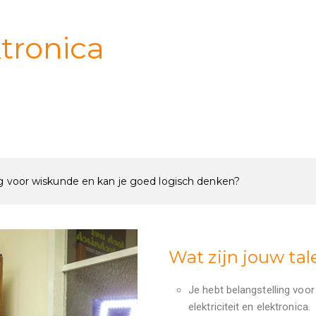
ktronica
eg voor wiskunde en kan je goed logisch denken?
Wat zijn jouw ta
Je hebt belangstelling voor
elektriciteit en elektronica.