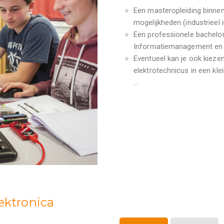
Een masteropleiding binnen 
mogelijkheden (industrieel 
Een professionele bacheloro
Informatiemanagement en m
Eventueel kan je ook kiezen
elektrotechnicus in een klei
…
lektronica