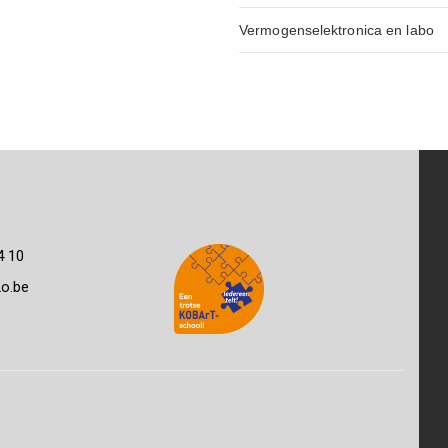
Vermogenselektronica en labo
4 10
o.be