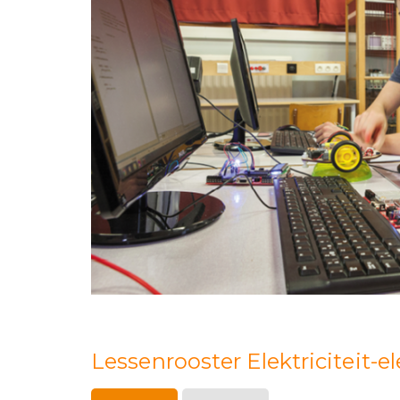
Lessenrooster Elektriciteit-e