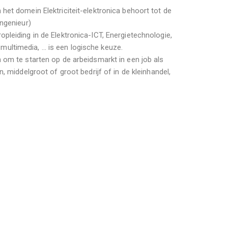
het domein Elektriciteit-elektronica behoort tot de
ingenieur)
pleiding in de Elektronica-ICT, Energietechnologie,
ultimedia, … is een logische keuze.
 om te starten op de arbeidsmarkt in een job als
n, middelgroot of groot bedrijf of in de kleinhandel,