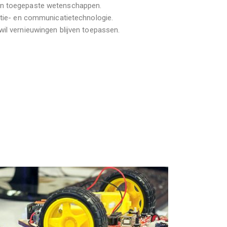
en toegepaste wetenschappen.
matie- en communicatietechnologie.
wil vernieuwingen blijven toepassen.