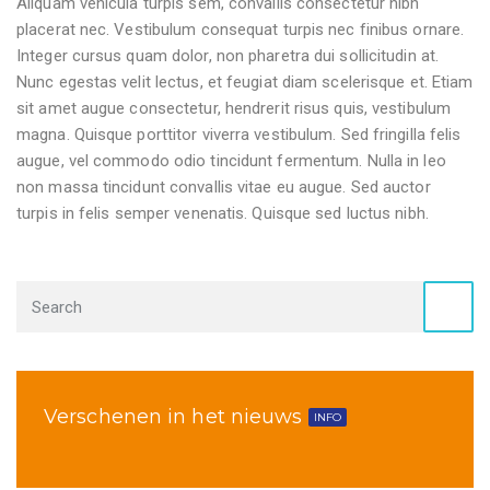
Aliquam vehicula turpis sem, convallis consectetur nibh
placerat nec. Vestibulum consequat turpis nec finibus ornare.
Integer cursus quam dolor, non pharetra dui sollicitudin at.
Nunc egestas velit lectus, et feugiat diam scelerisque et. Etiam
sit amet augue consectetur, hendrerit risus quis, vestibulum
magna. Quisque porttitor viverra vestibulum. Sed fringilla felis
augue, vel commodo odio tincidunt fermentum. Nulla in leo
non massa tincidunt convallis vitae eu augue. Sed auctor
turpis in felis semper venenatis. Quisque sed luctus nibh.
Verschenen in het nieuws
INFO