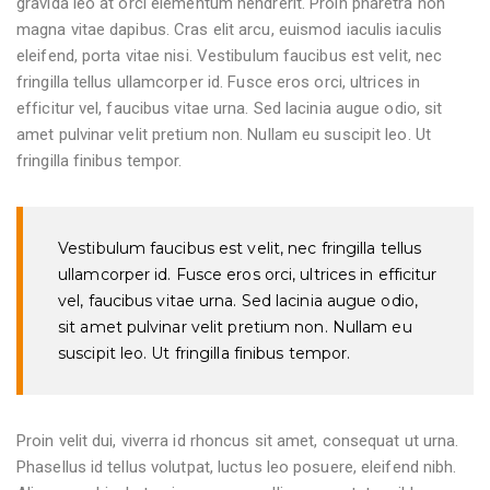
gravida leo at orci elementum hendrerit. Proin pharetra non
magna vitae dapibus. Cras elit arcu, euismod iaculis iaculis
eleifend, porta vitae nisi. Vestibulum faucibus est velit, nec
fringilla tellus ullamcorper id. Fusce eros orci, ultrices in
efficitur vel, faucibus vitae urna. Sed lacinia augue odio, sit
amet pulvinar velit pretium non. Nullam eu suscipit leo. Ut
fringilla finibus tempor.
Vestibulum faucibus est velit, nec fringilla tellus
ullamcorper id. Fusce eros orci, ultrices in efficitur
vel, faucibus vitae urna. Sed lacinia augue odio,
sit amet pulvinar velit pretium non. Nullam eu
suscipit leo. Ut fringilla finibus tempor.
Proin velit dui, viverra id rhoncus sit amet, consequat ut urna.
Phasellus id tellus volutpat, luctus leo posuere, eleifend nibh.