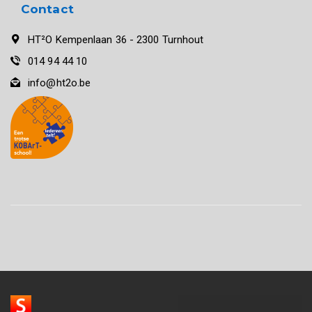
Contact
HT²O Kempenlaan 36 - 2300 Turnhout
014 94 44 10
info@ht2o.be